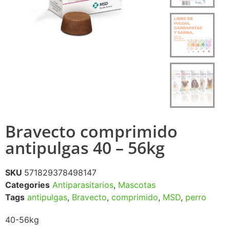
Bravecto comprimido
antipulgas 40 – 56kg
SKU
571829378498147
Categories
Antiparasitarios
,
Mascotas
Tags
antipulgas
,
Bravecto
,
comprimido
,
MSD
,
perro
40-56kg