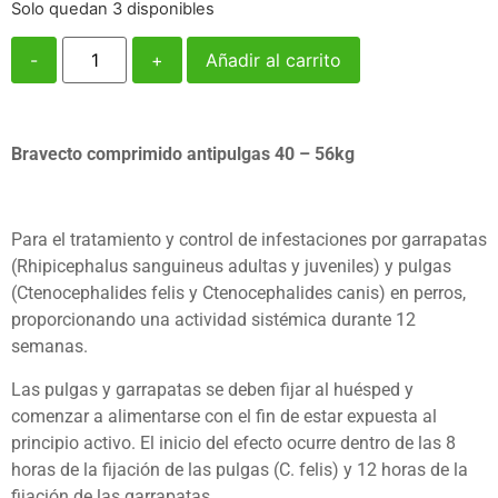
Solo quedan 3 disponibles
-
+
Añadir al carrito
Bravecto comprimido antipulgas 40 – 56kg
Para el tratamiento y control de infestaciones por garrapatas
(Rhipicephalus sanguineus adultas y juveniles) y pulgas
(Ctenocephalides felis y Ctenocephalides canis) en perros,
proporcionando una actividad sistémica durante 12
semanas.
Las pulgas y garrapatas se deben fijar al huésped y
comenzar a alimentarse con el fin de estar expuesta al
principio activo. El inicio del efecto ocurre dentro de las 8
horas de la fijación de las pulgas (C. felis) y 12 horas de la
fijación de las garrapatas.