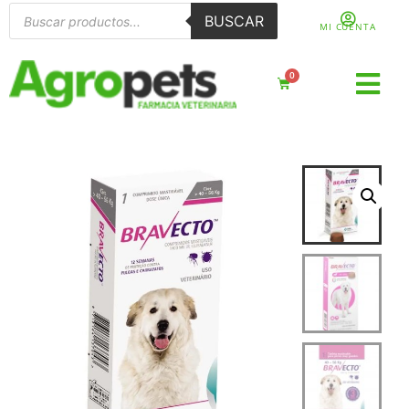
BUSCAR
MI CUENTA
0