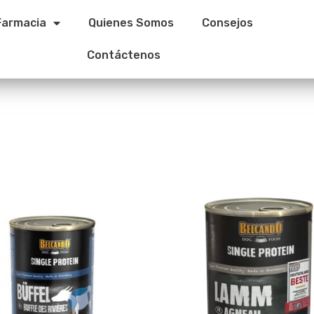
Farmacia
Quienes Somos
Consejos
Contáctenos