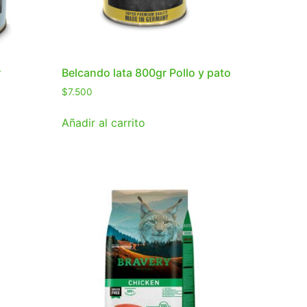
r
Belcando lata 800gr Pollo y pato
$
7.500
Añadir al carrito