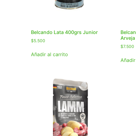
Belcando Lata 400grs Junior
Belcan
Arveja
$
5.500
$
7.500
Añadir al carrito
Añadir 