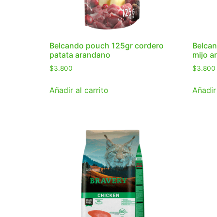
Belcando pouch 125gr cordero
Belca
patata arandano
mijo a
$
3.800
$
3.800
Añadir al carrito
Añadir 