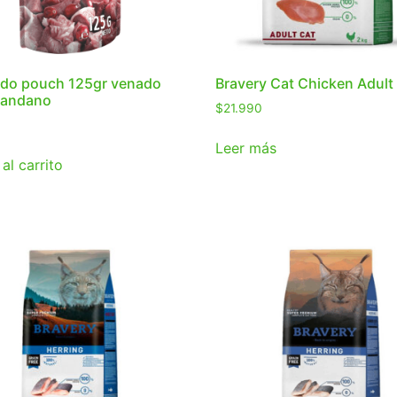
ndo pouch 125gr venado
Bravery Cat Chicken Adult
randano
$
21.990
Leer más
al carrito