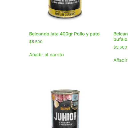
Belcando lata 400gr Pollo y pato
Belcan
bufalo
$
5.500
$
5.600
Añadir al carrito
Añadir 