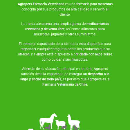
Agropets
Farmacia Veterinaria
es una
farmacia para mascotas
conocida por sus productos de alta calidad y servicio al
cliente.
La tienda almacena una amplia gama de
medicamentos
recetados y de venta libre
, así como
alimentos para
mascotas
,
juguetes
y otros suministros.
El personal capacitado de la farmacia está disponible para
responder cualquier pregunta sobre los productos que se
ofrecen, y siempre está dispuesto a brindarle consejos sobre
cómo cuidar a sus mascotas.
Además de su ubicación principal en Iquique, Agropets
también tiene la capacidad de entregar un
despacho a lo
largo y ancho de todo país
, es por esto que Agropets es la
Farmacia Veterinaria de Chile
.