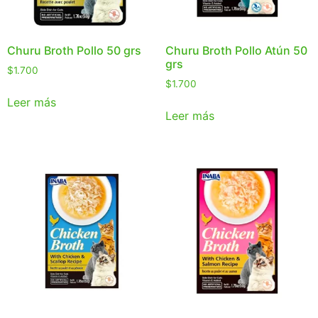
Churu Broth Pollo 50 grs
Churu Broth Pollo Atún 50
grs
$
1.700
$
1.700
Leer más
Leer más