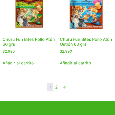
Churu Fun Bites Pollo Atún
Churu Fun Bites Pollo Atún
60 grs
Ostión 60 grs
$
2.990
$
2.990
Añadir al carrito
Añadir al carrito
1
2
→