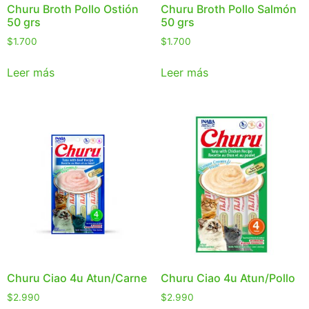
Churu Broth Pollo Ostión
Churu Broth Pollo Salmón
50 grs
50 grs
$
1.700
$
1.700
Leer más
Leer más
Churu Ciao 4u Atun/Carne
Churu Ciao 4u Atun/Pollo
$
2.990
$
2.990