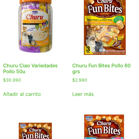
Churu Ciao Variedades
Churu Fun Bites Pollo 60
Pollo 50u
grs
$
30.990
$
2.990
Añadir al carrito
Leer más