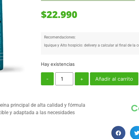
$
22.990
Recomendaciones:
Iquique y Alto hospicio: delivery a calcular al final de la 
Hay existencias
-
+
Añadir al carrito
C
ína principal de alta calidad y fórmula
tible y adaptada a las necesidades