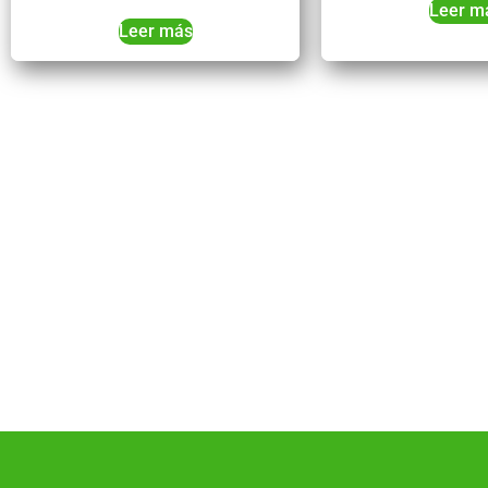
Leer m
Leer más
Co