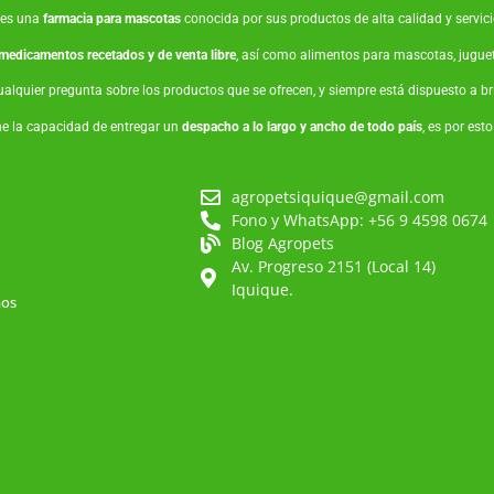
es una
farmacia para mascotas
conocida por sus productos de alta calidad y servicio
medicamentos recetados y de venta libre
, así como
alimentos para mascotas
,
jugue
ualquier pregunta sobre los productos que se ofrecen, y siempre está dispuesto a 
ne la capacidad de entregar un
despacho a lo largo y ancho de todo país
, es por est
agropetsiquique@gmail.com
Fono y WhatsApp: +56 9 4598 0674
Blog Agropets
Av. Progreso 2151 (Local 14)
Iquique.
mos