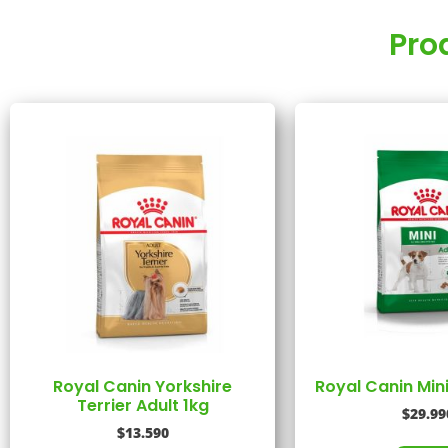
Pro
Royal Canin Yorkshire
Royal Canin Min
Terrier Adult 1kg
$
29.99
$
13.590