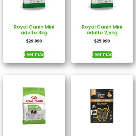
Royal Canin Mini
Royal Canin Mini
adulto 3kg
adulto 2,5kg
$
29.990
$
25.990
Leer más
Leer más