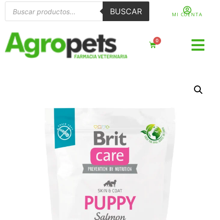
BUSCAR
MI CUENTA
0