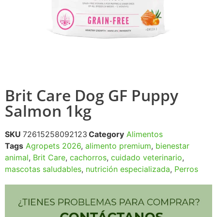
Brit Care Dog GF Puppy
Salmon 1kg
SKU
72615258092123
Category
Alimentos
Tags
Agropets 2026
,
alimento premium
,
bienestar
animal
,
Brit Care
,
cachorros
,
cuidado veterinario
,
mascotas saludables
,
nutrición especializada
,
Perros