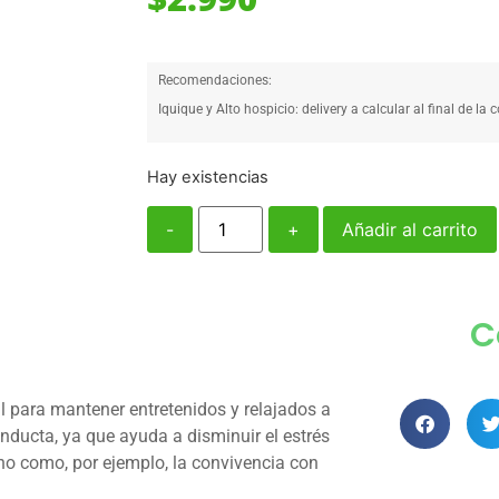
Recomendaciones:
Iquique y Alto hospicio: delivery a calcular al final de la 
Hay existencias
-
+
Añadir al carrito
C
l para mantener entretenidos y relajados a
onducta, ya que ayuda a disminuir el estrés
o como, por ejemplo, la convivencia con