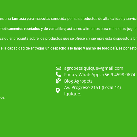
es una
farmacia para mascotas
conocida por sus productos de alta calidad y servicio
medicamentos recetados y de venta libre
, así como
alimentos para mascotas
,
jugue
ualquier pregunta sobre los productos que se ofrecen, y siempre está dispuesto a 
ne la capacidad de entregar un
despacho a lo largo y ancho de todo país
, es por est
agropetsiquique@gmail.com
Fono y WhatsApp: +56 9 4598 0674
Blog Agropets
Av. Progreso 2151 (Local 14)
Iquique.
mos