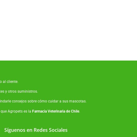
 al cliente.
tes
y otros suministros.
brindarle consejos sobre cómo cuidar a sus mascotas.
o que Agropets es la
Farmacia Veterinaria de Chile
.
Síguenos en Redes Sociales