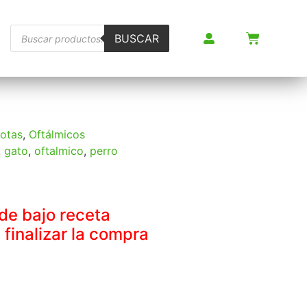
BUSCAR
otas
,
Oftálmicos
,
gato
,
oftalmico
,
perro
de bajo receta
 finalizar la compra