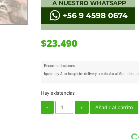
$
23.490
Recomendaciones:
Iquique y Alto hospicio: delivery a calcular al final de la 
Hay existencias
-
+
Añadir al carrito
C