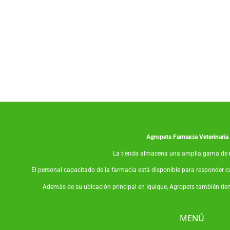
Agropets
Farmacia Veterinaria
La tienda almacena una amplia gama de
El personal capacitado de la farmacia está disponible para responder c
Además de su ubicación principal en Iquique, Agropets también tie
MENÚ