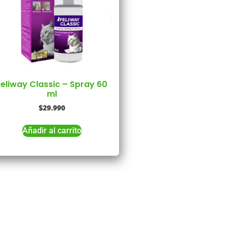
Feliway Classic – Spray 60
ml
$
29.990
Añadir al carrito