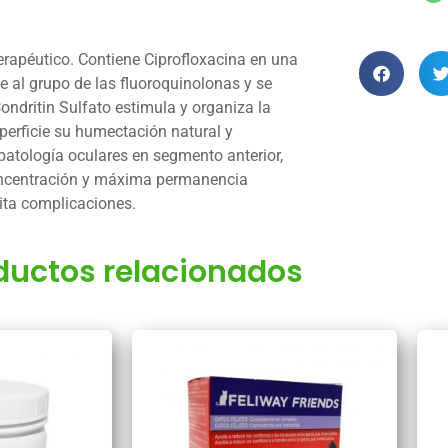
terapéutico. Contiene Ciprofloxacina en una
e al grupo de las fluoroquinolonas y se
ndritin Sulfato estimula y organiza la
uperficie su humectación natural y
 patología oculares en segmento anterior,
e concentración y máxima permanencia
vita complicaciones.
ductos relacionados