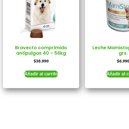
Bravecto comprimido
Leche Mamisto
antipulgas 40 – 56kg
grs.
$
38.990
$
6.99
Añadir al carrito
Añadir al c
Co