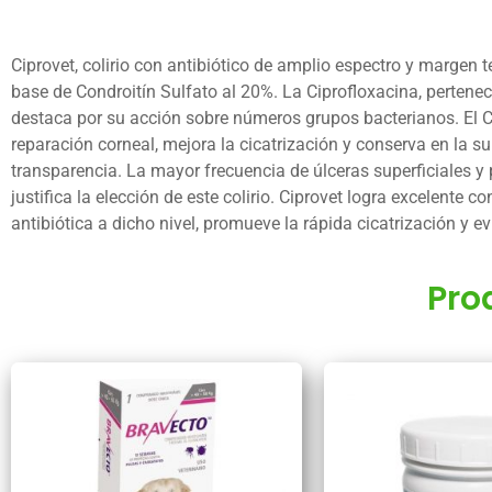
Ciprovet, colirio con antibiótico de amplio espectro y margen 
base de Condroitín Sulfato al 20%. La Ciprofloxacina, pertenec
destaca por su acción sobre números grupos bacterianos. El Co
reparación corneal, mejora la cicatrización y conserva en la s
transparencia. La mayor frecuencia de úlceras superficiales y
justifica la elección de este colirio. Ciprovet logra excelent
antibiótica a dicho nivel, promueve la rápida cicatrización y e
Pro