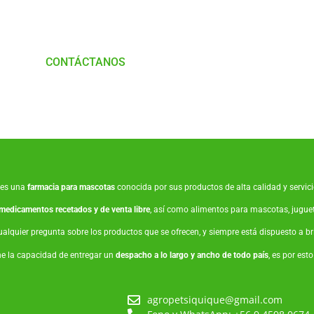
Nosotros
CONTÁCTANOS
es una
farmacia para mascotas
conocida por sus productos de alta calidad y servicio
medicamentos recetados y de venta libre
, así como
alimentos para mascotas
,
jugue
ualquier pregunta sobre los productos que se ofrecen, y siempre está dispuesto a 
ne la capacidad de entregar un
despacho a lo largo y ancho de todo país
, es por est
agropetsiquique@gmail.com