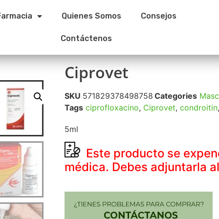
Farmacia
Quienes Somos
Consejos
Contáctenos
Ciprovet
SKU
571829378498758
Categories
Masc
Tags
ciprofloxacino
,
Ciprovet
,
condroitin
5ml
Este producto se expen
médica. Debes adjuntarla al