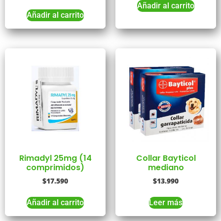
Añadir al carrito
Añadir al carrito
Rimadyl 25mg (14
Collar Bayticol
comprimidos)
mediano
$
17.590
$
13.990
Añadir al carrito
Leer más