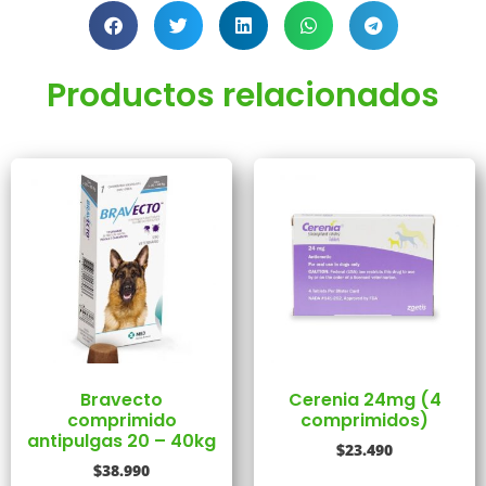
Productos relacionados
Bravecto
Cerenia 24mg (4
comprimido
comprimidos)
antipulgas 20 – 40kg
$
23.490
$
38.990