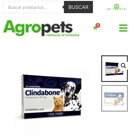
BUSCAR
MI CUENTA
0