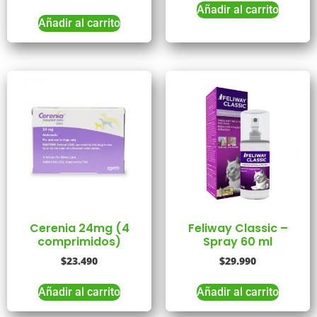
Añadir al carrito
Añadir al carrito
Cerenia 24mg (4
Feliway Classic –
comprimidos)
Spray 60 ml
$
23.490
$
29.990
Añadir al carrito
Añadir al carrito