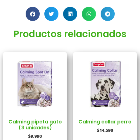
Productos relacionados
Calming pipeta gato
Calming collar perro
(3 unidades)
$
14.590
$
9.990