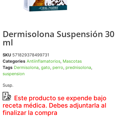
Dermisolona Suspensión 30
ml
SKU
571829378499731
Categories
Antiinflamatorios
,
Mascotas
Tags
Dermisolona
,
gato
,
perro
,
prednisolona
,
suspension
Susp.
Este producto se expende bajo
receta médica. Debes adjuntarla al
finalizar la compra