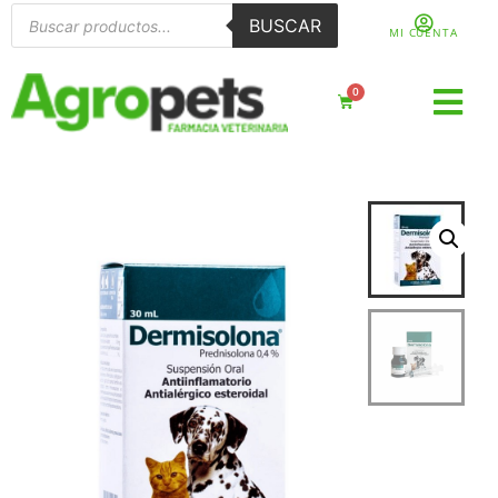
BUSCAR
MI CUENTA
0