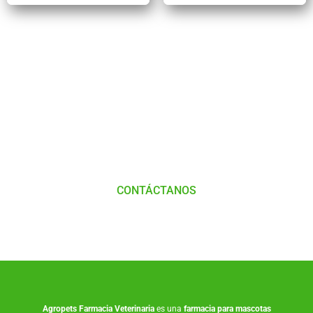
Tienes Dudas o consultas
Comunícate
con
Nosotros
CONTÁCTANOS
Agropets
Farmacia Veterinaria
es una
farmacia para mascotas