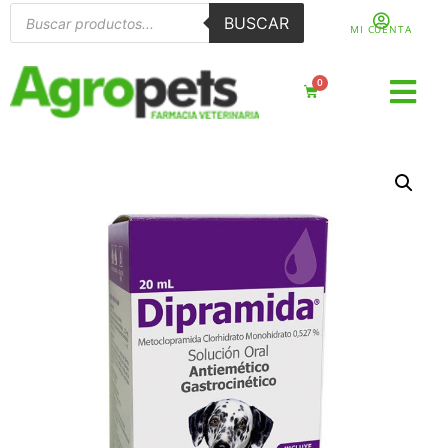
BUSCAR
MI CUENTA
0