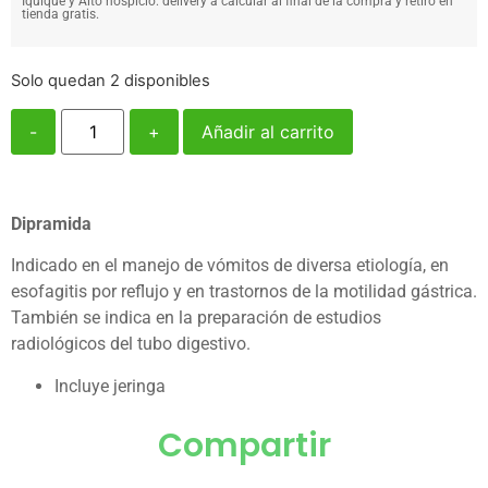
Iquique y Alto hospicio: delivery a calcular al final de la compra y retiro en
tienda gratis.
Solo quedan 2 disponibles
-
+
Añadir al carrito
Dipramida
Indicado en el manejo de vómitos de diversa etiología, en
esofagitis por reflujo y en trastornos de la motilidad gástrica.
También se indica en la preparación de estudios
radiológicos del tubo digestivo.
Incluye jeringa
Compartir