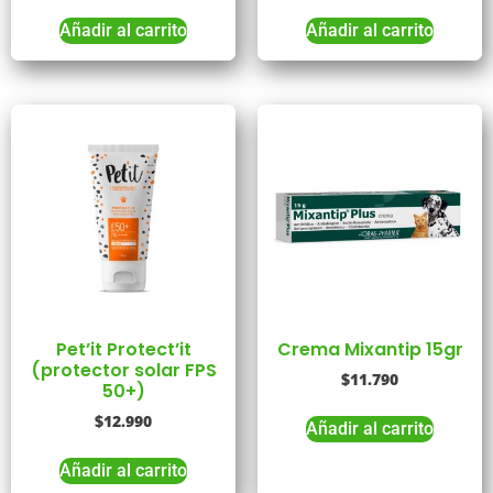
Añadir al carrito
Añadir al carrito
Pet’it Protect’it
Crema Mixantip 15gr
(protector solar FPS
$
11.790
50+)
$
12.990
Añadir al carrito
Añadir al carrito