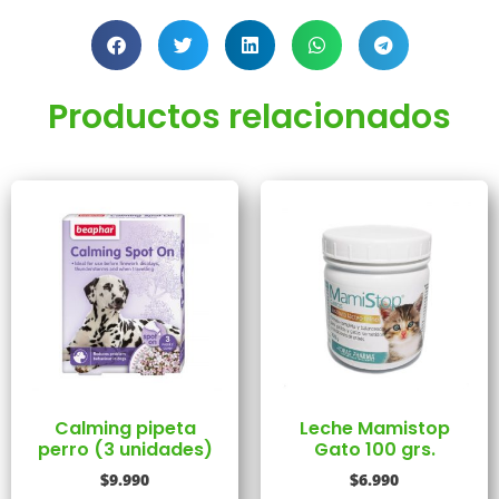
Productos relacionados
Calming pipeta
Leche Mamistop
perro (3 unidades)
Gato 100 grs.
$
9.990
$
6.990