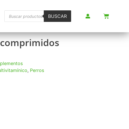
BUSCAR
0 comprimidos
plementos
ltivitamínico
,
Perros