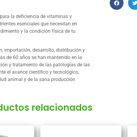
ara la deficiencia de vitaminas y
trientes esenciales que necesitan en
imiento y la condición física de tu
 importación, desarrollo, distribución y
más de 60 años se han mantenido en la
ión y tratamiento de las patologías de las
 el avance cientifico y tecnológico,
alud animal y de la sana producción
ductos relacionados