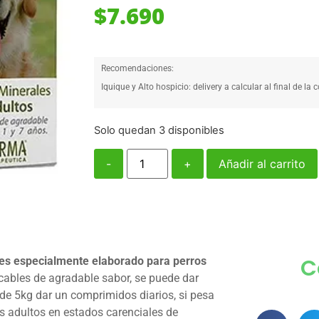
$
7.690
Recomendaciones:
Iquique y Alto hospicio: delivery a calcular al final de la 
Solo quedan 3 disponibles
-
+
Añadir al carrito
C
es especialmente elaborado para perros
ables de agradable sabor, se puede dar
 de 5kg dar un comprimidos diarios, si pesa
s adultos en estados carenciales de