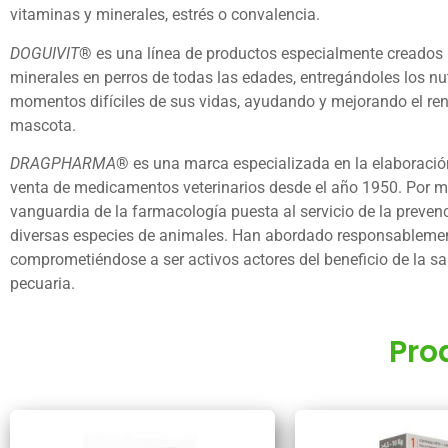
vitaminas y minerales, estrés o convalencia.
DOGUIVIT
®
es una línea de productos especialmente creados p
minerales en perros de todas las edades, entregándoles los nu
momentos difíciles de sus vidas, ayudando y mejorando el rend
mascota.
DRAGPHARMA
®
es una marca especializada en la elaboración,
venta de medicamentos veterinarios desde el año 1950. Por 
vanguardia de la farmacología puesta al servicio de la prevenc
diversas especies de animales. Han abordado responsablemente
comprometiéndose a ser activos actores del beneficio de la s
pecuaria.
Pro