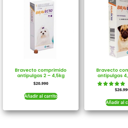
Bravecto comprimido
Bravecto co
antipulgas 2 – 4,5kg
antipulgas 4
$
20.990
$
26.99
Añadir al carrito
Añadir al c