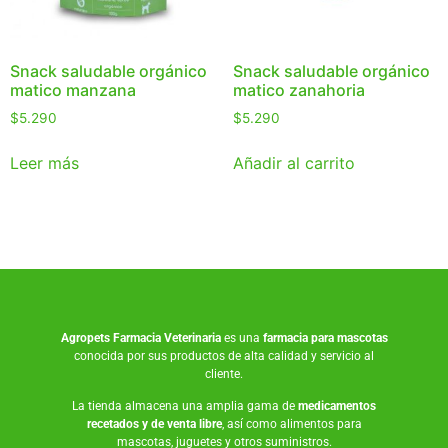
Snack saludable orgánico
Snack saludable orgánico
matico manzana
matico zanahoria
$
5.290
$
5.290
Leer más
Añadir al carrito
Agropets
Farmacia Veterinaria
es una
farmacia para mascotas
conocida por sus productos de alta calidad y servicio al
cliente.
La tienda almacena una amplia gama de
medicamentos
recetados y de venta libre
, así como
alimentos para
mascotas
,
juguetes
y otros suministros.