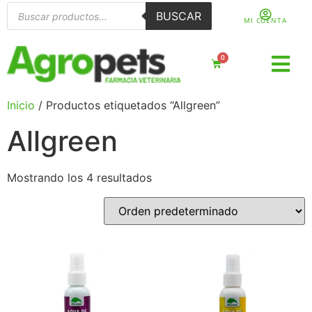
BUSCAR
MI CUENTA
0
Inicio
/ Productos etiquetados “Allgreen”
Allgreen
Mostrando los 4 resultados