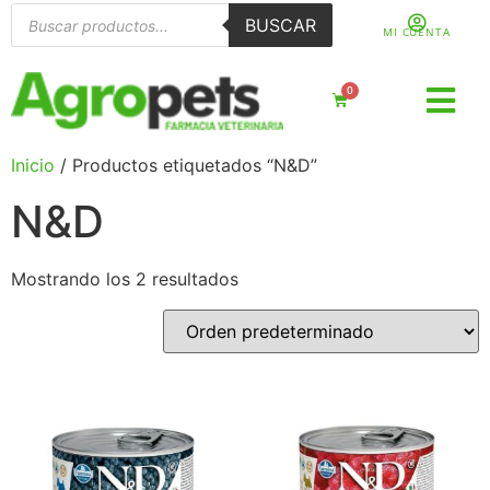
BUSCAR
MI CUENTA
0
Inicio
/ Productos etiquetados “N&D”
N&D
Mostrando los 2 resultados