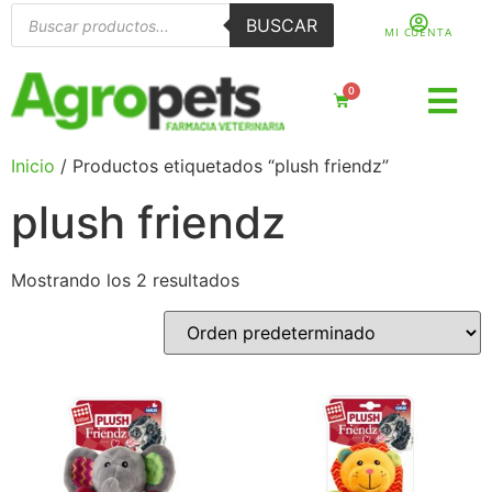
BUSCAR
MI CUENTA
0
Inicio
/ Productos etiquetados “plush friendz”
plush friendz
Mostrando los 2 resultados