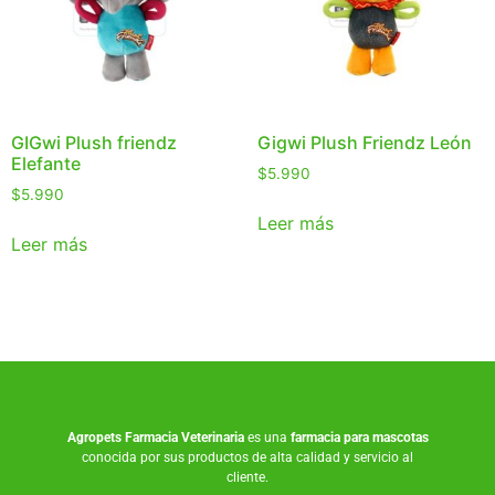
GIGwi Plush friendz
Gigwi Plush Friendz León
Elefante
$
5.990
$
5.990
Leer más
Leer más
Agropets
Farmacia Veterinaria
es una
farmacia para mascotas
conocida por sus productos de alta calidad y servicio al
cliente.