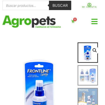
BUSCAR
MI CUENTA
0