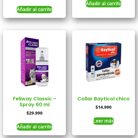
Añadir al carrito
Añadir al carrito
Feliway Classic –
Collar Bayticol chico
Spray 60 ml
$
14.990
$
29.990
Leer más
Añadir al carrito