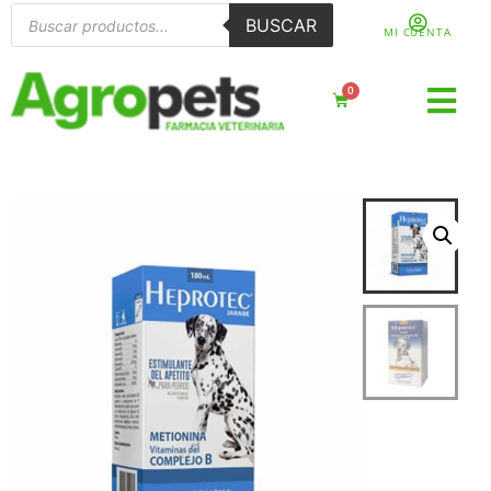
BUSCAR
MI CUENTA
0