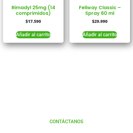
Rimadyl 25mg (14
Feliway Classic –
comprimidos)
Spray 60 ml
$
17.590
$
29.990
Añadir al carrito
Añadir al carrito
Tienes Dudas o consultas
Comunícate
con
Nosotros
CONTÁCTANOS