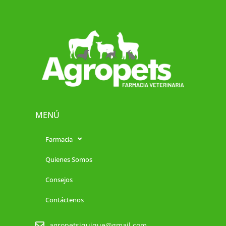
MENÚ
Farmacia
Quienes Somos
Consejos
Contáctenos
agropetsiquique@gmail.com