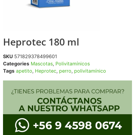
Heprotec 180 ml
SKU
571829378499601
Categories
Mascotas
,
Polivitamínicos
Tags
apetito
,
Heprotec
,
perro
,
polivitamínico