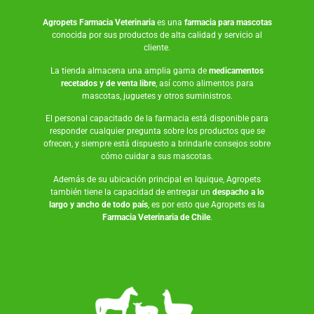
Agropets
Farmacia Veterinaria
es una
farmacia para mascotas
conocida por sus productos de alta calidad y servicio al
cliente.
La tienda almacena una amplia gama de
medicamentos
recetados y de venta libre
, así como
alimentos para
mascotas
,
juguetes
y otros suministros.
El personal capacitado de la farmacia está disponible para
responder cualquier pregunta sobre los productos que se
ofrecen, y siempre está dispuesto a brindarle consejos sobre
cómo cuidar a sus mascotas.
Además de su ubicación principal en Iquique, Agropets
también tiene la capacidad de entregar un
despacho a lo
largo y ancho de todo país
, es por esto que Agropets es la
Farmacia Veterinaria de Chile
.