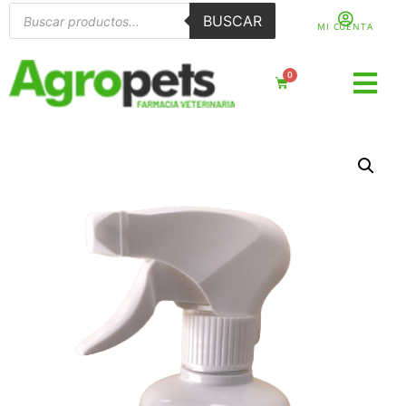
BUSCAR
MI CUENTA
0