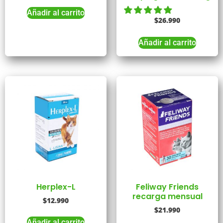
Añadir al carrito
$
26.990
Añadir al carrito
Herplex-L
Feliway Friends
recarga mensual
$
12.990
$
21.990
Añadir al carrito