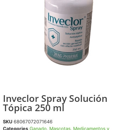
Inveclor Spray Solución
Tópica 250 ml
SKU
68067072071646
Categories
Ganado
,
Mascotas
,
Medicamentos y