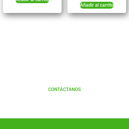
Añadir al carrito
Tienes Dudas o consultas
Comunícate
con
Nosotros
CONTÁCTANOS