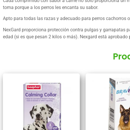
Cada comprimido con sabor a carne no solo proporciona un mes 
toma porque a los perros les encanta su sabor.
Apto para todas las razas y adecuado para perros cachorros o
NexGard proporciona protección contra pulgas y garrapatas pa
edad (si es que pesan 2 kilos o más). Nexgard está aprobado p
Pro