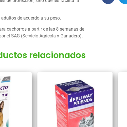
de protección, sino que les facilita la
 adultos de acuerdo a su peso.
ra cachorros a partir de las 8 semanas de
or el SAG (Servicio Agrícola y Ganadero).
ductos relacionados