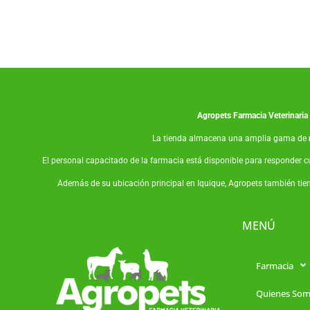
Agropets
Farmacia Veterinaria
La tienda almacena una amplia gama de
El personal capacitado de la farmacia está disponible para responder c
Además de su ubicación principal en Iquique, Agropets también tie
MENÚ
Farmacia
Quienes So