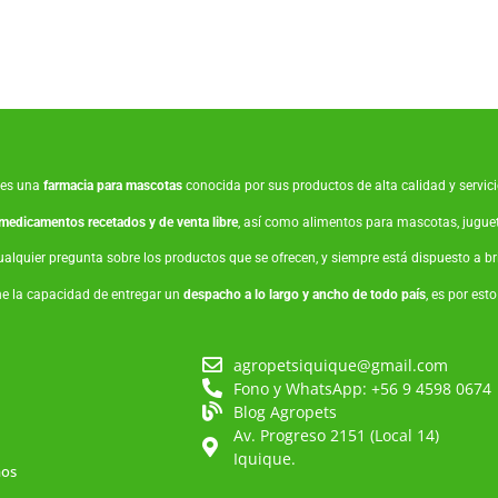
es una
farmacia para mascotas
conocida por sus productos de alta calidad y servicio
medicamentos recetados y de venta libre
, así como
alimentos para mascotas
,
jugue
ualquier pregunta sobre los productos que se ofrecen, y siempre está dispuesto a 
ne la capacidad de entregar un
despacho a lo largo y ancho de todo país
, es por est
agropetsiquique@gmail.com
Fono y WhatsApp: +56 9 4598 0674
Blog Agropets
Av. Progreso 2151 (Local 14)
Iquique.
mos