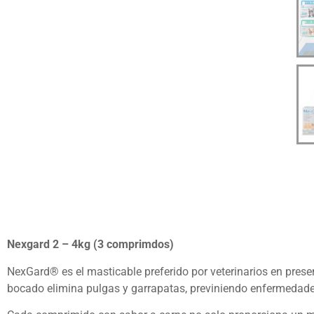
Nexgard 2 – 4kg (3 comprimdos)
NexGard® es el masticable preferido por veterinarios en prese
bocado elimina pulgas y garrapatas, previniendo enfermedade