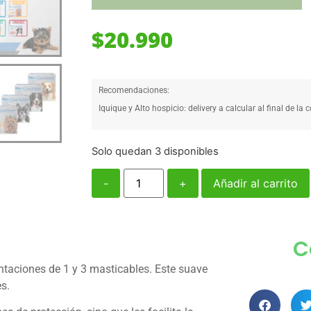
$
20.990
Recomendaciones:
Iquique y Alto hospicio: delivery a calcular al final de la 
Solo quedan 3 disponibles
-
+
Añadir al carrito
C
ntaciones de 1 y 3 masticables. Este suave
s.