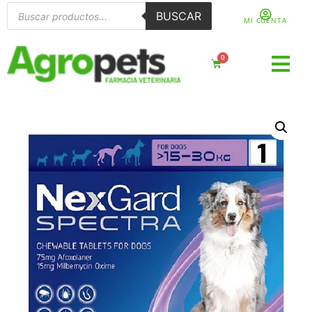
BUSCAR
MI CUENTA
0