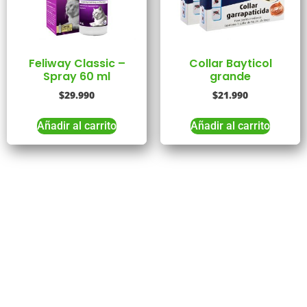
Feliway Classic –
Collar Bayticol
Spray 60 ml
grande
$
29.990
$
21.990
Añadir al carrito
Añadir al carrito
Tienes Dudas o consultas
Comunícate
con
Nosotros