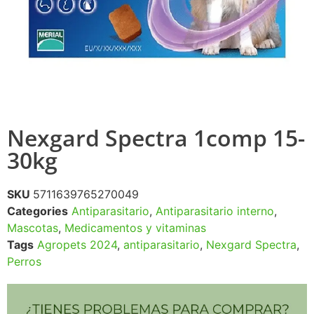
Nexgard Spectra 1comp 15-
30kg
SKU
5711639765270049
Categories
Antiparasitario
,
Antiparasitario interno
,
Mascotas
,
Medicamentos y vitaminas
Tags
Agropets 2024
,
antiparasitario
,
Nexgard Spectra
,
Perros