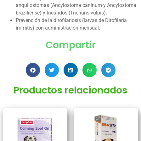
anquilostomas (Ancylostoma caninum y Ancylostoma
braziliense) y tricúridos (Trichuris vulpis).
Prevención de la dirofilariosis (larvas de Dirofilaria
immitis) con administración mensual.
Compartir
Productos relacionados