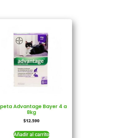
ipeta Advantage Bayer 4 a
8kg
$
12.590
Añadir al carrito