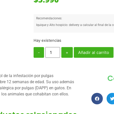
Recomendaciones:
Iquique y Alto hospicio: delivery a calcular al final de la 
Hay existencias
-
+
Añadir al carrito
C
ol de la infestación por pulgas
obre 12 semanas de edad. Su uso además
alérgica por pulgas (DAPP) en gatos. En
 los animales que cohabitan con ellos.