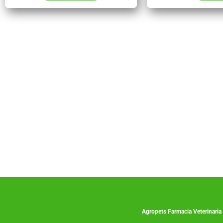
Co
Agropets
Farmacia Veterinaria