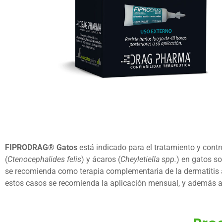
FIPRODRAG®
Gatos
está indicado para el tratamiento y contr
(
Ctenocephalides felis
) y ácaros (
Cheyletiella spp.
) en gatos s
se recomienda como terapia complementaria de la dermatitis 
estos casos se recomienda la aplicación mensual, y además a