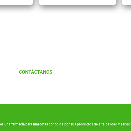
Tienes Dudas o consultas
munícate con
Nosotros
CONTÁCTANOS
es una
farmacia para mascotas
conocida por sus productos de alta calidad y servicio