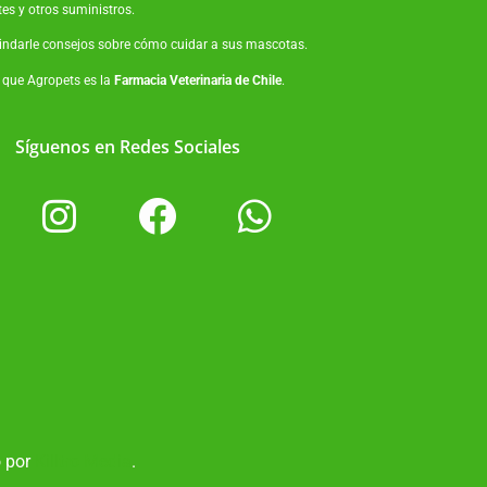
tes
y otros suministros.
brindarle consejos sobre cómo cuidar a sus mascotas.
o que Agropets es la
Farmacia Veterinaria de Chile
.
Síguenos en Redes Sociales
o por
Killtro Media
.