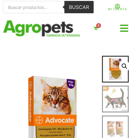
BUSCAR
MI CUENTA
0