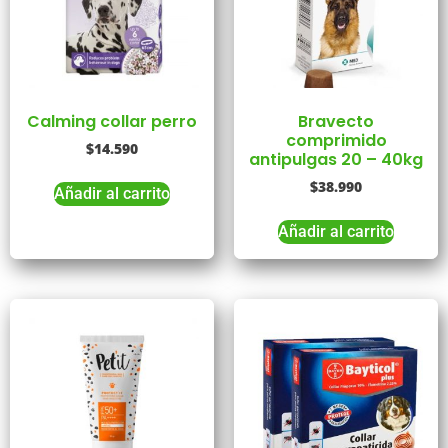
Calming collar perro
Bravecto
comprimido
$
14.590
antipulgas 20 – 40kg
$
38.990
Añadir al carrito
Añadir al carrito