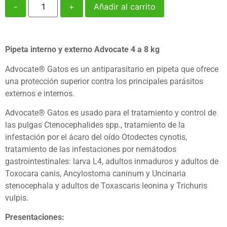
-
+
Añadir al carrito
Pipeta interno y externo Advocate 4 a 8 kg
Advocate® Gatos es un antiparasitario en pipeta que ofrece
una protección superior contra los principales parásitos
externos e internos.
Advocate® Gatos es usado para el tratamiento y control de
las pulgas Ctenocephalides spp., tratamiento de la
infestación por el ácaro del oído Otodectes cynotis,
tratamiento de las infestaciones por nemátodos
gastrointestinales: larva L4, adultos inmaduros y adultos de
Toxocara canis, Ancylostoma caninum y Uncinaria
stenocephala y adultos de Toxascaris leonina y Trichuris
vulpis.
Presentaciones: