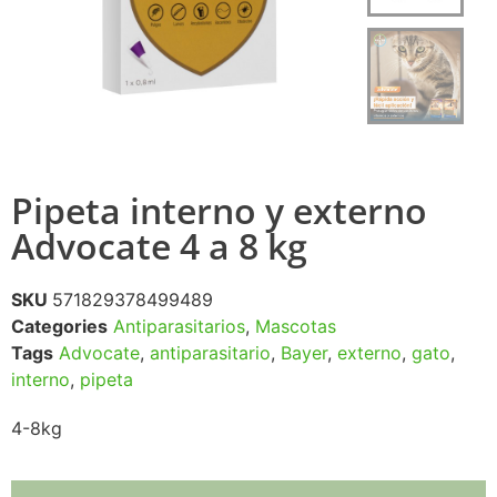
Pipeta interno y externo
Advocate 4 a 8 kg
SKU
571829378499489
Categories
Antiparasitarios
,
Mascotas
Tags
Advocate
,
antiparasitario
,
Bayer
,
externo
,
gato
,
interno
,
pipeta
4-8kg