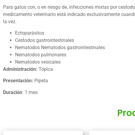
Para gatos con, o en riesgo de, infecciones mixtas por cestod
medicamento veterinario está indicado exclusivamente cuando
la vez.
Ectoparásitos
Cestodos gastrointestinales
Nematodos Nematodos gastrointestinales
Nematodos pulmonares
Nematodos vesicales
Administración:
Tópica
Presentación:
Pipeta
Duración
: 1 mes
Pro