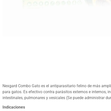
Nexgard Combo Gato es el antiparasitario felino de más ampl
para gatos. Es efectivo contra parásitos externos e internos, i
intestinales, pulmonares y vesicales (Se puede administrar du
Indicaciones