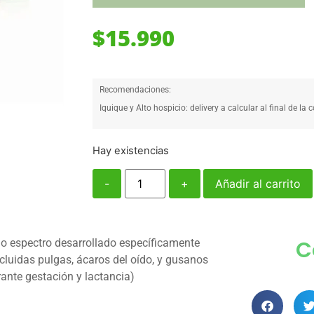
$
15.990
Recomendaciones:
Iquique y Alto hospicio: delivery a calcular al final de la 
Hay existencias
-
+
Añadir al carrito
C
io espectro desarrollado específicamente
ncluidas pulgas, ácaros del oído, y gusanos
rante gestación y lactancia)