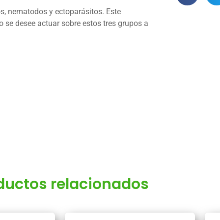
os, nematodos y ectoparásitos. Este
 se desee actuar sobre estos tres grupos a
ductos relacionados