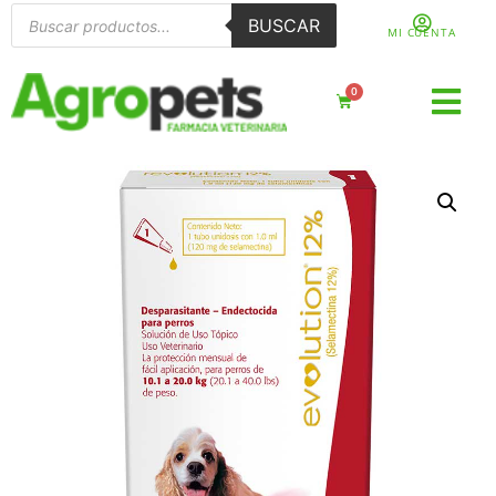
BUSCAR
MI CUENTA
0