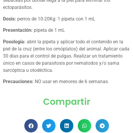
sebáceas por donde llega a la piel para eliminar los
ectoparásitos.
Dosis:
perros de 10-20Kg: 1 pipeta con 1 mL
Presentación:
pipeta de 1 mL
Posología:
abrir la pipeta y aplicar todo el contenido en la
piel de la cruz (entre los omóplatos) del animal. Aplicar cada
30 días para el control de pulgas. Realizar un tratamiento
único en casos de parasitosis por nematodos y/o sarna
sarcóptica u otodéctica.
Precauciones:
NO usar en menores de 6 semanas.
Compartir