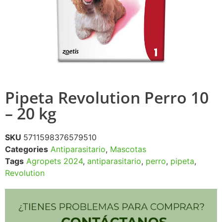
Pipeta Revolution Perro 10
– 20 kg
SKU
5711598376579510
Categories
Antiparasitario
,
Mascotas
Tags
Agropets 2024
,
antiparasitario
,
perro
,
pipeta
,
Revolution