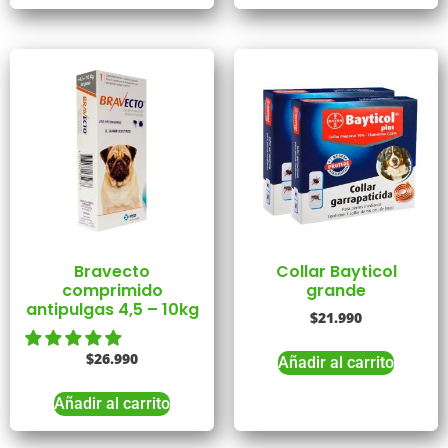
Bravecto
Collar Bayticol
comprimido
grande
antipulgas 4,5 – 10kg
$
21.990
$
26.990
Añadir al carrito
Añadir al carrito