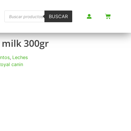
BUSCAR
 milk 300gr
ntos
,
Leches
oyal canin