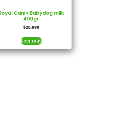
Royal Canin Babydog milk
400gr
$
28.990
Leer más