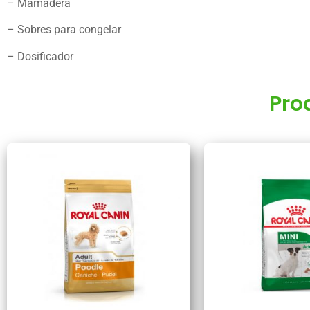
– Mamadera
– Sobres para congelar
– Dosificador
Pro