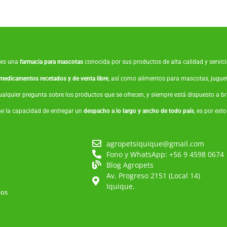
es una
farmacia para mascotas
conocida por sus productos de alta calidad y servicio
medicamentos recetados y de venta libre
, así como
alimentos para mascotas
,
jugue
ualquier pregunta sobre los productos que se ofrecen, y siempre está dispuesto a 
ne la capacidad de entregar un
despacho a lo largo y ancho de todo país
, es por est
agropetsiquique@gmail.com
Fono y WhatsApp: +56 9 4598 0674
Blog Agropets
Av. Progreso 2151 (Local 14)
Iquique.
mos