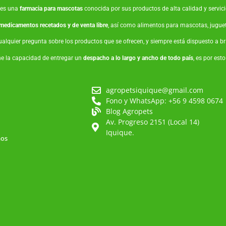
es una
farmacia para mascotas
conocida por sus productos de alta calidad y servicio
medicamentos recetados y de venta libre
, así como
alimentos para mascotas
,
jugue
ualquier pregunta sobre los productos que se ofrecen, y siempre está dispuesto a 
ne la capacidad de entregar un
despacho a lo largo y ancho de todo país
, es por est
agropetsiquique@gmail.com
Fono y WhatsApp: +56 9 4598 0674
Blog Agropets
Av. Progreso 2151 (Local 14)
Iquique.
mos