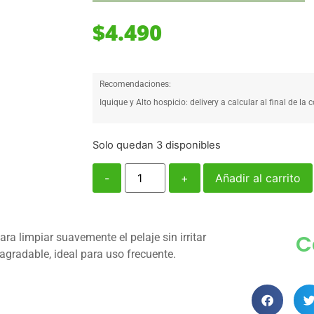
$
4.490
Recomendaciones:
Iquique y Alto hospicio: delivery a calcular al final de la 
Solo quedan 3 disponibles
-
+
Añadir al carrito
C
 limpiar suavemente el pelaje sin irritar
 agradable, ideal para uso frecuente.