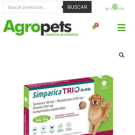
BUSCAR
MI CUENTA
0