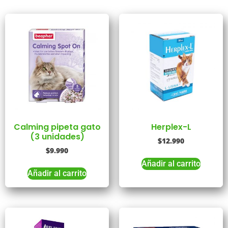
Calming pipeta gato
Herplex-L
(3 unidades)
$
12.990
$
9.990
Añadir al carrito
Añadir al carrito