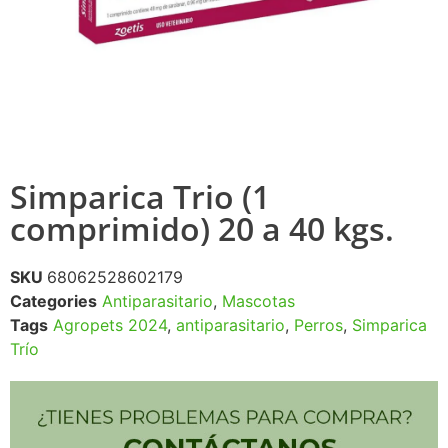
Simparica Trio (1
comprimido) 20 a 40 kgs.
SKU
68062528602179
Categories
Antiparasitario
,
Mascotas
Tags
Agropets 2024
,
antiparasitario
,
Perros
,
Simparica
Trío