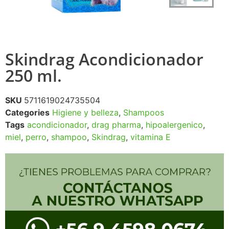
Skindrag Acondicionador
250 ml.
SKU
5711619024735504
Categories
Higiene y belleza
,
Shampoos
Tags
acondicionador
,
drag pharma
,
hipoalergenico
,
miel
,
perro
,
shampoo
,
Skindrag
,
vitamina E