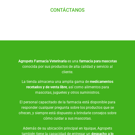
CONTÁCTANOS
Agropets
Farmacia Veterinaria
es una
farmacia para mascotas
conocida por sus productos de alta calidad y servicio al
cliente.
La tienda almacena una amplia gama de
medicamentos
recetados y de venta libre
, así como
alimentos para
mascotas
,
juguetes
y otros suministros.
El personal capacitado de la farmacia está disponible para
responder cualquier pregunta sobre los productos que se
ofrecen, y siempre está dispuesto a brindarle consejos sobre
cómo cuidar a sus mascotas.
Además de su ubicación principal en Iquique, Agropets
también tiene la capacidad de entregar un
despacho a lo