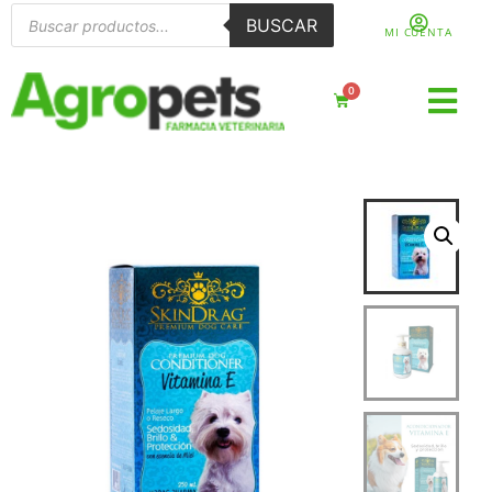
BUSCAR
MI CUENTA
0