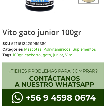
Vito gato junior 100gr
SKU
5711613429069380
Categories
Mascotas
,
Polivitamínicos
,
Suplementos
Tags
100gr
,
cachorro
,
gato
,
junior
,
Vito