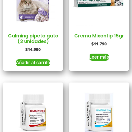
Calming pipeta gato
Crema Mixantip 15gr
(3 unidades)
$
11.790
$
14.990
Leer más
Añadir al carrito