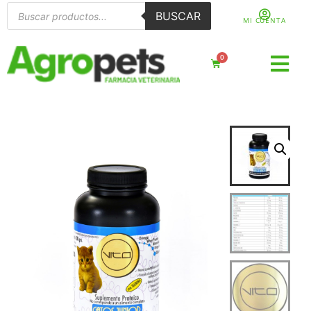
BUSCAR
MI CUENTA
0