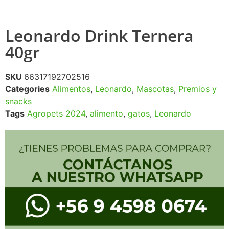
Leonardo Drink Ternera
40gr
SKU
66317192702516
Categories
Alimentos
,
Leonardo
,
Mascotas
,
Premios y
snacks
Tags
Agropets 2024
,
alimento
,
gatos
,
Leonardo