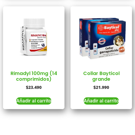
Rimadyl 100mg (14
Collar Bayticol
comprimidos)
grande
$
23.490
$
21.990
Añadir al carrito
Añadir al carrito
Tienes Dudas o consultas