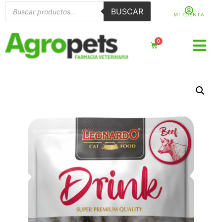
BUSCAR
MI CUENTA
0