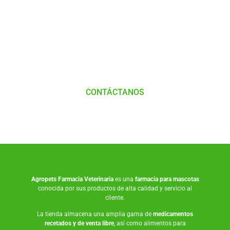
Comunícate
con
Nosotros
CONTÁCTANOS
Agropets
Farmacia Veterinaria
es una
farmacia para mascotas
conocida por sus productos de alta calidad y servicio al
cliente.
La tienda almacena una amplia gama de
medicamentos
recetados y de venta libre
, así como
alimentos para