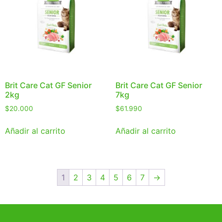
Brit Care Cat GF Senior
Brit Care Cat GF Senior
2kg
7kg
$
20.000
$
61.990
Añadir al carrito
Añadir al carrito
1
2
3
4
5
6
7
→