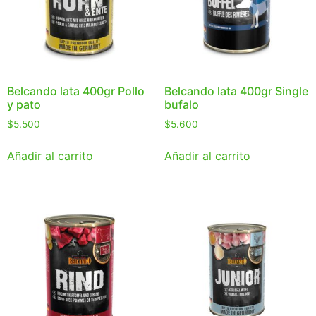
Belcando lata 400gr Pollo
Belcando lata 400gr Single
y pato
bufalo
$
5.500
$
5.600
Añadir al carrito
Añadir al carrito