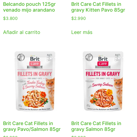
Belcando pouch 125gr
Brit Care Cat Fillets in
venado mijo arandano
gravy Kitten Pavo 85gr
$
3.800
$
2.990
Añadir al carrito
Leer más
Brit Care Cat Fillets in
Brit Care Cat Fillets in
gravy Pavo/Salmon 85gr
gravy Salmon 85gr