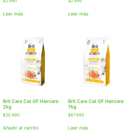
$
2.990
$
2.990
Leer más
Leer más
Brit Care Cat GF Haircare
Brit Care Cat GF Haircare
2kg
7kg
$
20.990
$
67.690
Añadir al carrito
Leer más