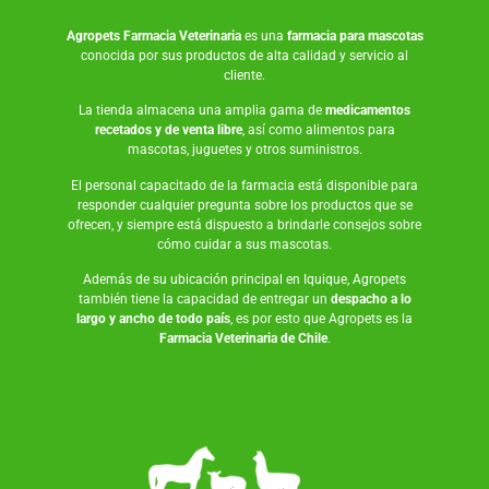
Agropets
Farmacia Veterinaria
es una
farmacia para mascotas
conocida por sus productos de alta calidad y servicio al
cliente.
La tienda almacena una amplia gama de
medicamentos
recetados y de venta libre
, así como
alimentos para
mascotas
,
juguetes
y otros suministros.
El personal capacitado de la farmacia está disponible para
responder cualquier pregunta sobre los productos que se
ofrecen, y siempre está dispuesto a brindarle consejos sobre
cómo cuidar a sus mascotas.
Además de su ubicación principal en Iquique, Agropets
también tiene la capacidad de entregar un
despacho a lo
largo y ancho de todo país
, es por esto que Agropets es la
Farmacia Veterinaria de Chile
.