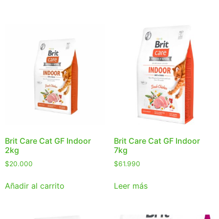
Brit Care Cat GF Indoor
Brit Care Cat GF Indoor
2kg
7kg
$
20.000
$
61.990
Añadir al carrito
Leer más