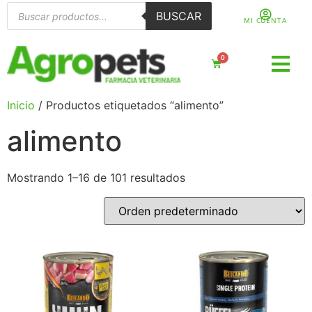
BUSCAR
MI CUENTA
0
Inicio
/ Productos etiquetados “alimento”
alimento
Mostrando 1–16 de 101 resultados