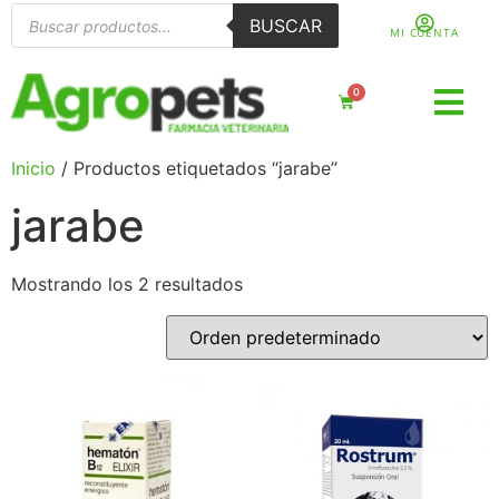
BUSCAR
MI CUENTA
0
Inicio
/ Productos etiquetados “jarabe”
jarabe
Mostrando los 2 resultados