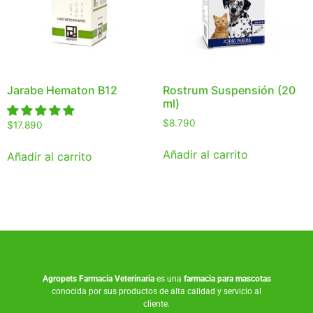
Jarabe Hematon B12
Rostrum Suspensión (20
ml)
$
8.790
$
17.890
Añadir al carrito
Añadir al carrito
Agropets
Farmacia Veterinaria
es una
farmacia para mascotas
conocida por sus productos de alta calidad y servicio al
cliente.