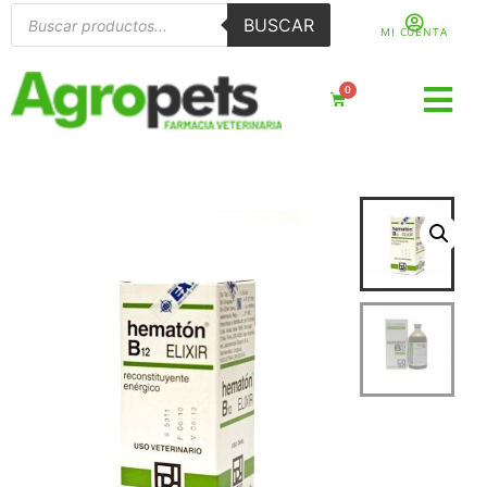
BUSCAR
MI CUENTA
0