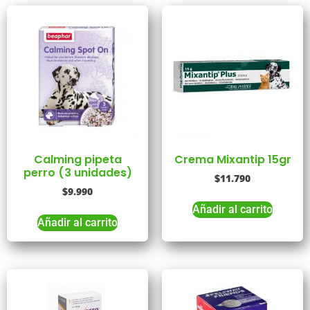
Calming pipeta
Crema Mixantip 15gr
perro (3 unidades)
$
11.790
$
9.990
Añadir al carrito
Añadir al carrito