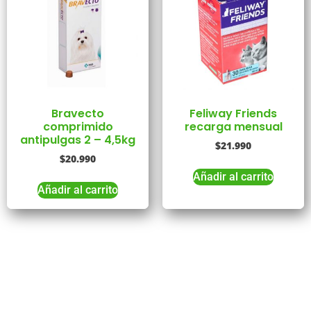
Bravecto
Feliway Friends
comprimido
recarga mensual
antipulgas 2 – 4,5kg
$
21.990
$
20.990
Añadir al carrito
Añadir al carrito
Tienes Dudas o consultas
Comunícate