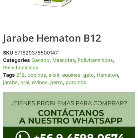
Jarabe Hematon B12
SKU
571829378500147
Categories
Ganado
,
Mascotas
,
Polivitamínicos
,
Polivitamínicos
Tags
B12
,
bocinos
,
elixir
,
equinos
,
gato
,
Hematon
,
jarabe
,
oral
,
ovinos
,
perro
,
porcinos