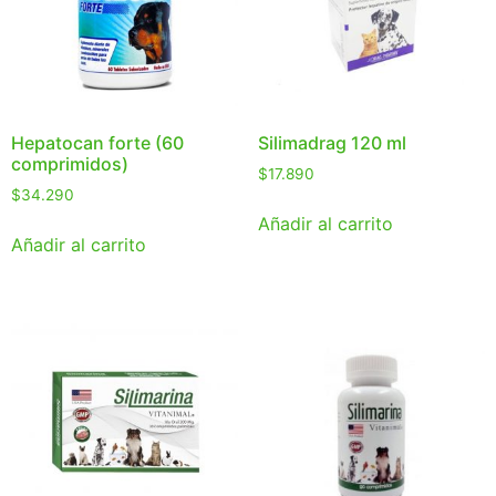
Hepatocan forte (60
Silimadrag 120 ml
comprimidos)
$
17.890
$
34.290
Añadir al carrito
Añadir al carrito