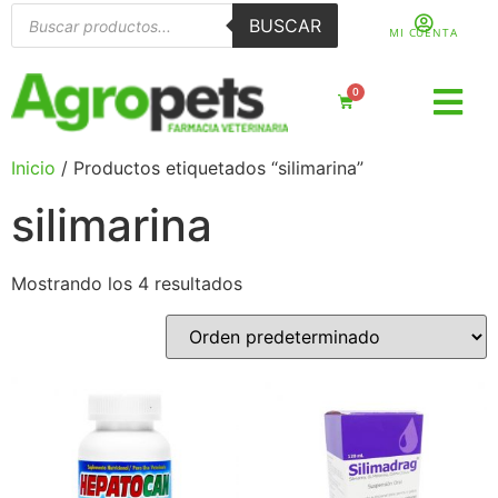
BUSCAR
MI CUENTA
0
Inicio
/ Productos etiquetados “silimarina”
silimarina
Mostrando los 4 resultados