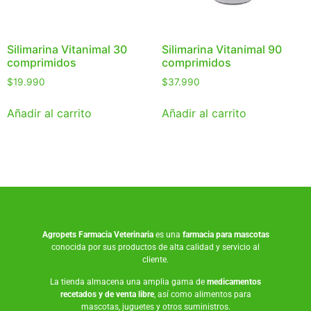
Silimarina Vitanimal 30
Silimarina Vitanimal 90
comprimidos
comprimidos
$
19.990
$
37.990
Añadir al carrito
Añadir al carrito
Agropets
Farmacia Veterinaria
es una
farmacia para mascotas
conocida por sus productos de alta calidad y servicio al
cliente.
La tienda almacena una amplia gama de
medicamentos
recetados y de venta libre
, así como
alimentos para
mascotas
,
juguetes
y otros suministros.