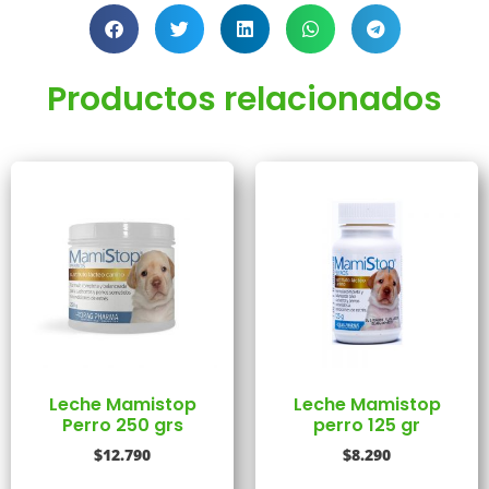
Productos relacionados
Leche Mamistop
Leche Mamistop
Perro 250 grs
perro 125 gr
$
12.790
$
8.290