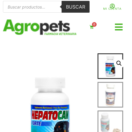
BUSCAR
MI CUENTA
0