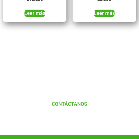
Leer más
Leer más
Tienes Dudas o consultas
Comunícate
con
Nosotros
CONTÁCTANOS