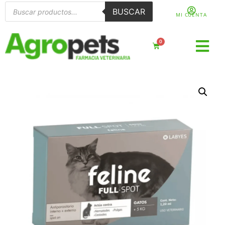
BUSCAR
MI CUENTA
0