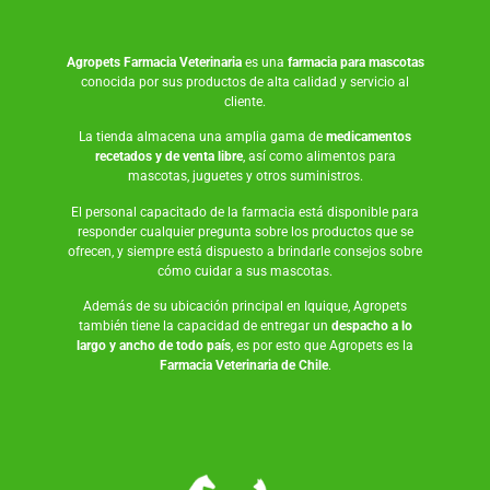
Agropets
Farmacia Veterinaria
es una
farmacia para mascotas
conocida por sus productos de alta calidad y servicio al
cliente.
La tienda almacena una amplia gama de
medicamentos
recetados y de venta libre
, así como
alimentos para
mascotas
,
juguetes
y otros suministros.
El personal capacitado de la farmacia está disponible para
responder cualquier pregunta sobre los productos que se
ofrecen, y siempre está dispuesto a brindarle consejos sobre
cómo cuidar a sus mascotas.
Además de su ubicación principal en Iquique, Agropets
también tiene la capacidad de entregar un
despacho a lo
largo y ancho de todo país
, es por esto que Agropets es la
Farmacia Veterinaria de Chile
.