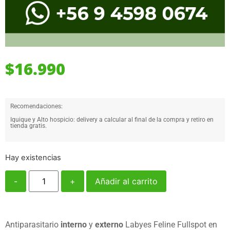
$
16.990
Recomendaciones:
Iquique y Alto hospicio: delivery a calcular al final de la compra y retiro en
tienda gratis.
Hay existencias
-
+
Añadir al carrito
Antiparasitario
interno
y
externo
Labyes Feline Fullspot en