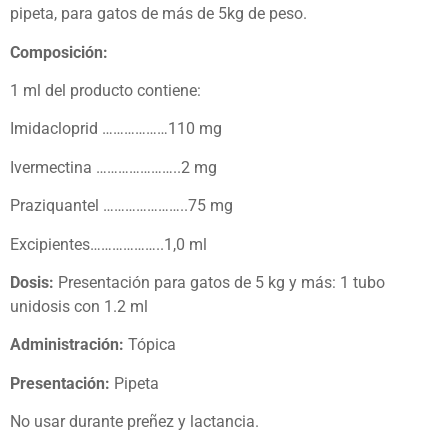
pipeta, para gatos de más de 5kg de peso.
Composición:
1 ml del producto contiene:
Imidacloprid ………………110 mg
Ivermectina …………………..2 mg
Praziquantel …………………..75 mg
Excipientes………………..1,0 ml
Dosis:
Presentación para gatos de 5 kg y más: 1 tubo
unidosis con 1.2 ml
Administración:
Tópica
Presentación:
Pipeta
No usar durante preñez y lactancia.