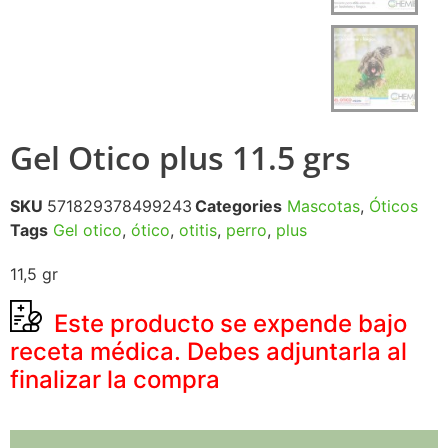
Gel Otico plus 11.5 grs
SKU
571829378499243
Categories
Mascotas
,
Óticos
Tags
Gel otico
,
ótico
,
otitis
,
perro
,
plus
11,5 gr
Este producto se expende bajo
receta médica. Debes adjuntarla al
finalizar la compra