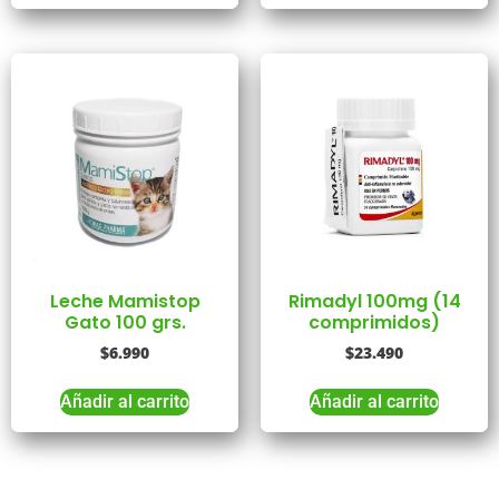
Leche Mamistop
Rimadyl 100mg (14
Gato 100 grs.
comprimidos)
$
6.990
$
23.490
Añadir al carrito
Añadir al carrito