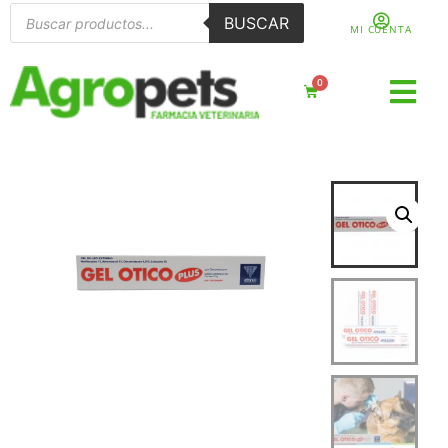
BUSCAR
MI CUENTA
0