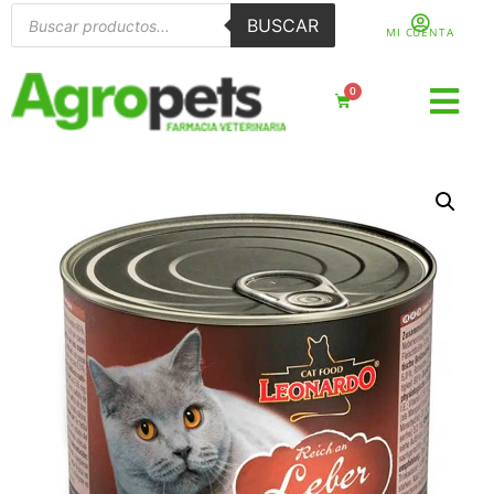
BUSCAR
MI CUENTA
0