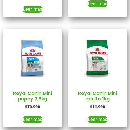
Leer más
Leer más
Royal Canin Mini
Royal Canin Mini
puppy 7,5kg
adulto 1kg
$
70.990
$
11.990
Leer más
Leer más