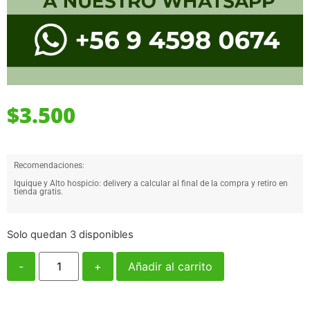
$
3.500
Recomendaciones:
Iquique y Alto hospicio: delivery a calcular al final de la compra y retiro en
tienda gratis.
Solo quedan 3 disponibles
-
+
Añadir al carrito