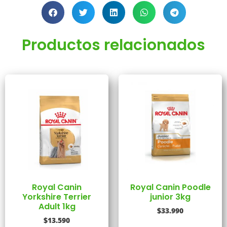
Productos relacionados
Royal Canin
Royal Canin Poodle
Yorkshire Terrier
junior 3kg
Adult 1kg
$
33.990
$
13.590