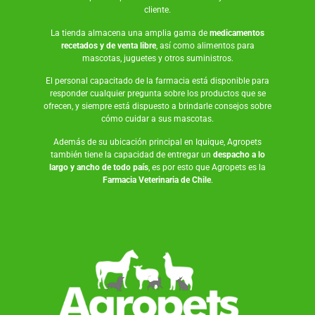
cliente.
La tienda almacena una amplia gama de
medicamentos
recetados y de venta libre
, así como
alimentos para
mascotas
,
juguetes
y otros suministros.
El personal capacitado de la farmacia está disponible para
responder cualquier pregunta sobre los productos que se
ofrecen, y siempre está dispuesto a brindarle consejos sobre
cómo cuidar a sus mascotas.
Además de su ubicación principal en Iquique, Agropets
también tiene la capacidad de entregar un
despacho a lo
largo y ancho de todo país
, es por esto que Agropets es la
Farmacia Veterinaria de Chile
.