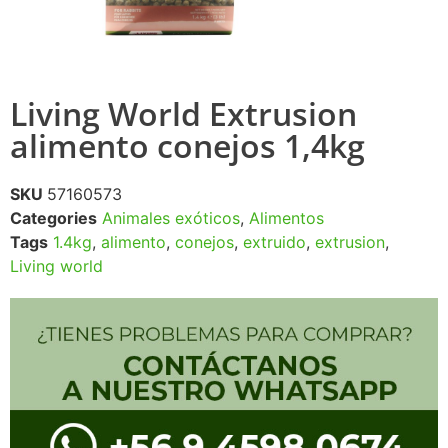
Living World Extrusion
alimento conejos 1,4kg
SKU
57160573
Categories
Animales exóticos
,
Alimentos
Tags
1.4kg
,
alimento
,
conejos
,
extruido
,
extrusion
,
Living world