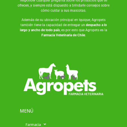
responder cualquier pregunta sobre los productos que se
ofrecen, y siempre está dispuesto a brindarle consejos sobre
cómo cuidar a sus mascotas.
Además de su ubicación principal en Iquique, Agropets
también tiene la capacidad de entregar un
despacho a lo
largo y ancho de todo país
, es por esto que Agropets es la
Farmacia Veterinaria de Chile
.
MENÚ
Farmacia