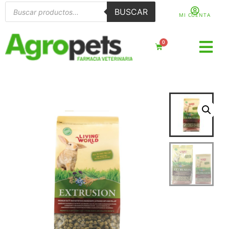
BUSCAR
MI CUENTA
0