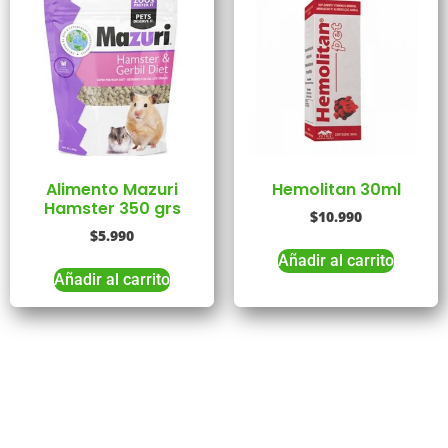
Alimento Mazuri
Hemolitan 30ml
Hamster 350 grs
$
10.990
$
5.990
Añadir al carrito
Añadir al carrito
Tienes Dudas o consultas
Comunícate