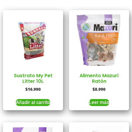
Sustrato My Pet
Alimento Mazuri
Litter 10L
Ratón
$
16.990
$
8.990
Añadir al carrito
Leer más