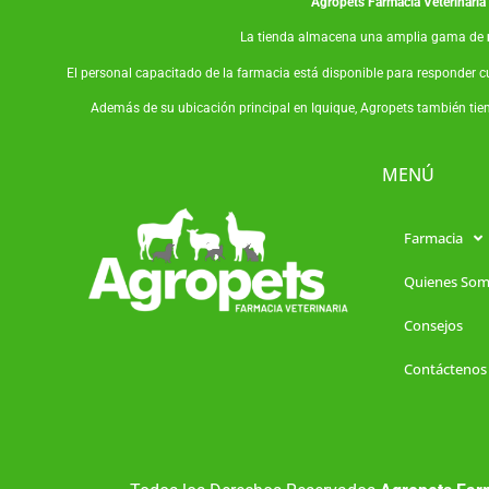
Agropets
Farmacia Veterinaria
La tienda almacena una amplia gama de
El personal capacitado de la farmacia está disponible para responder c
Además de su ubicación principal en Iquique, Agropets también tie
MENÚ
Farmacia
Quienes So
Consejos
Contáctenos