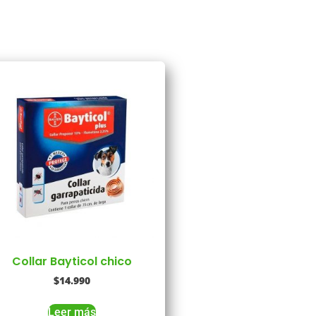
Collar Bayticol chico
$
14.990
Leer más