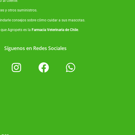
 al cliente.
tes
y otros suministros.
brindarle consejos sobre cómo cuidar a sus mascotas.
o que Agropets es la
Farmacia Veterinaria de Chile
.
Síguenos en Redes Sociales