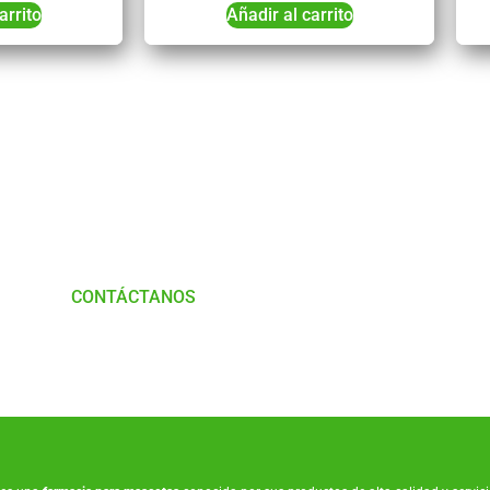
arrito
Añadir al carrito
Tienes Dudas o consultas
munícate con
Nosotros
CONTÁCTANOS