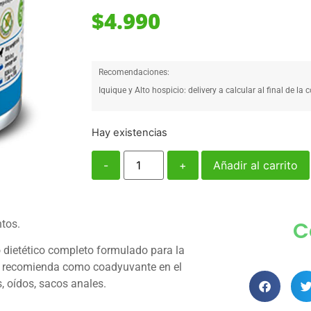
$
4.990
Recomendaciones:
Iquique y Alto hospicio: delivery a calcular al final de la 
Hay existencias
-
+
Añadir al carrito
C
ntos.
 dietético completo formulado para la
se recomienda como coadyuvante en el
s, oídos, sacos anales.