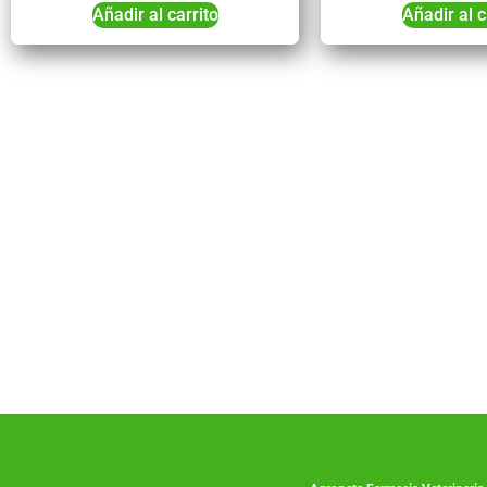
Añadir al carrito
Añadir al c
Co