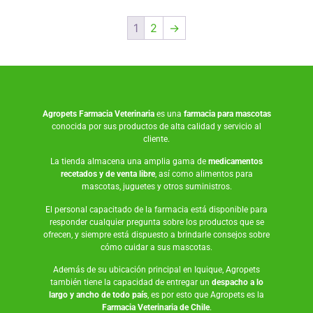
1
2
→
Agropets
Farmacia Veterinaria
es una
farmacia para mascotas
conocida por sus productos de alta calidad y servicio al
cliente.
La tienda almacena una amplia gama de
medicamentos
recetados y de venta libre
, así como
alimentos para
mascotas
,
juguetes
y otros suministros.
El personal capacitado de la farmacia está disponible para
responder cualquier pregunta sobre los productos que se
ofrecen, y siempre está dispuesto a brindarle consejos sobre
cómo cuidar a sus mascotas.
Además de su ubicación principal en Iquique, Agropets
también tiene la capacidad de entregar un
despacho a lo
largo y ancho de todo país
, es por esto que Agropets es la
Farmacia Veterinaria de Chile
.