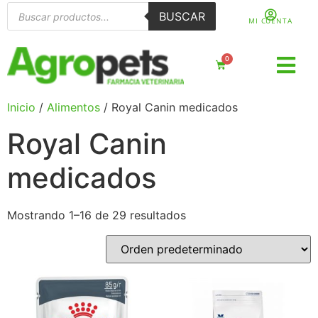
BUSCAR
MI CUENTA
0
Inicio
/
Alimentos
/ Royal Canin medicados
Royal Canin
medicados
Mostrando 1–16 de 29 resultados