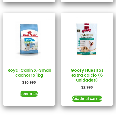
Royal Canin X-Small
Goofy Huesitos
cachorro 1kg
extra calcio (6
unidades)
$
10.990
$
2.990
Leer más
Añadir al carrito