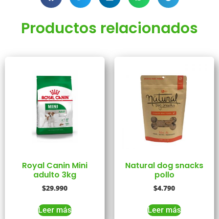
Productos relacionados
Royal Canin Mini
Natural dog snacks
adulto 3kg
pollo
$
29.990
$
4.790
Leer más
Leer más