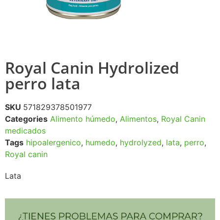
Royal Canin Hydrolized
perro lata
SKU
571829378501977
Categories
Alimento húmedo
,
Alimentos
,
Royal Canin
medicados
Tags
hipoalergenico
,
humedo
,
hydrolyzed
,
lata
,
perro
,
Royal canin
Lata