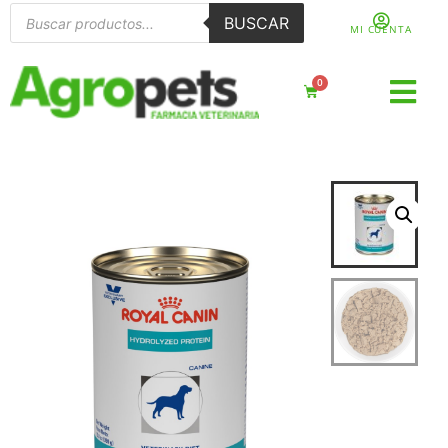
BUSCAR
MI CUENTA
0