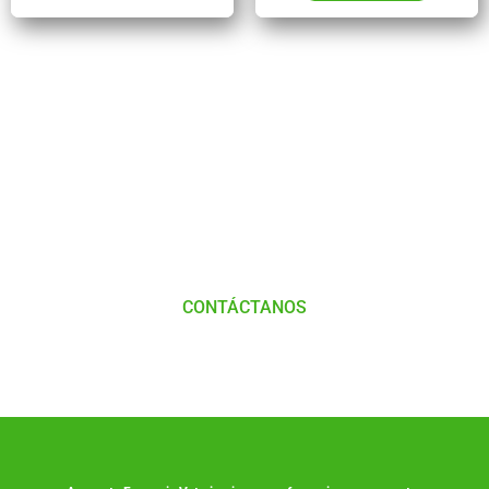
Tienes Dudas o consultas
Comunícate
con
Nosotros
CONTÁCTANOS