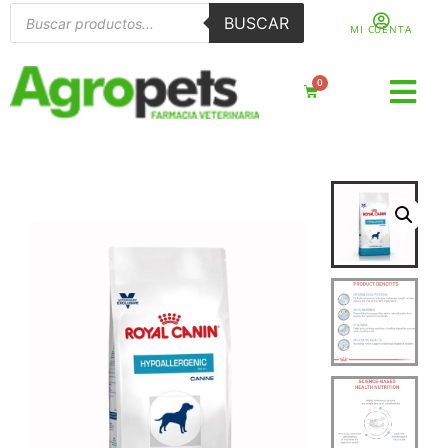
BUSCAR
MI CUENTA
0