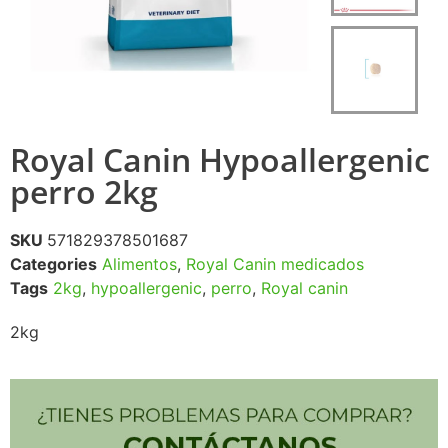
Royal Canin Hypoallergenic
perro 2kg
SKU
571829378501687
Categories
Alimentos
,
Royal Canin medicados
Tags
2kg
,
hypoallergenic
,
perro
,
Royal canin
2kg