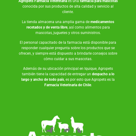
Agropets
Farmacia Veterinaria
es una
farmacia para mascotas
conocida por sus productos de alta calidad y servicio al
cliente.
La tienda almacena una amplia gama de
medicamentos
recetados y de venta libre
, así como
alimentos para
mascotas
,
juguetes
y otros suministros.
El personal capacitado de la farmacia está disponible para
responder cualquier pregunta sobre los productos que se
ofrecen, y siempre está dispuesto a brindarle consejos sobre
cómo cuidar a sus mascotas.
Además de su ubicación principal en Iquique, Agropets
también tiene la capacidad de entregar un
despacho a lo
largo y ancho de todo país
, es por esto que Agropets es la
Farmacia Veterinaria de Chile
.