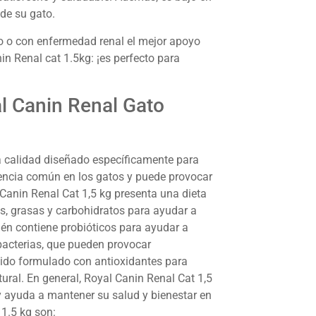
 de su gato.
co o con enfermedad renal el mejor apoyo
in Renal cat 1.5kg: ¡es perfecto para
al Canin Renal Gato
a calidad diseñado específicamente para
lencia común en los gatos y puede provocar
anin Renal Cat 1,5 kg presenta una dieta
s, grasas y carbohidratos para ayudar a
ién contiene probióticos para ayudar a
bacterias, que pueden provocar
 sido formulado con antioxidantes para
ural. En general, Royal Canin Renal Cat 1,5
y ayuda a mantener su salud y bienestar en
 1.5 kg son: