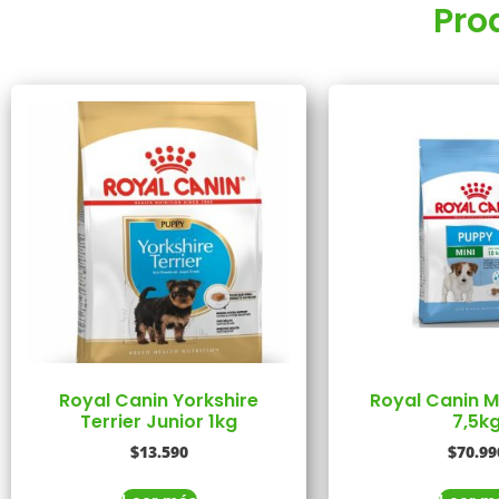
Pro
Royal Canin Yorkshire
Royal Canin M
Terrier Junior 1kg
7,5k
$
13.590
$
70.99