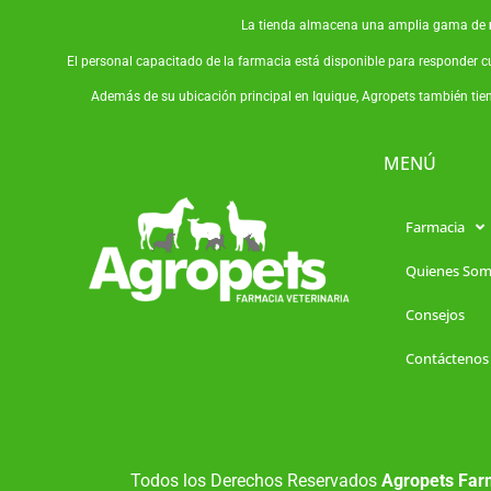
La tienda almacena una amplia gama de
El personal capacitado de la farmacia está disponible para responder c
Además de su ubicación principal en Iquique, Agropets también tie
MENÚ
Farmacia
Quienes So
Consejos
Contáctenos
Todos los Derechos Reservados
Agropets Farm