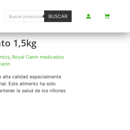
BUSCAR
to 1,5kg
ntos
,
Royal Canin medicados
canin
 alta calidad especialmente
al. Este alimento ha sido
tener la salud de los riñones