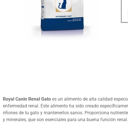
Royal Canin Renal Gato
es un alimento de alta calidad espec
enfermedad renal. Este alimento ha sido creado específicamen
riñones de tu gato y mantenerlos sanos. Proporciona nutrient
y minerales, que son esenciales para una buena función renal.