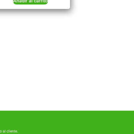
Añadir al carrito
 al cliente.