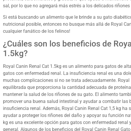
sal, por lo que no agregará más estrés a los delicados riñones
Si está buscando un alimento que le brinde a su gato diabéti
nutricional posible, entonces no busque más allá de Royal Can
cualquier fanático de los felinos!
¿Cuáles son los beneficios de Roy
1.5kg?
Royal Canin Renal Cat 1.5kg es un alimento para gatos de alt
gatos con enfermedad renal. La insuficiencia renal es una do
muchas complicaciones si no se trata adecuadamente. Royal C
equilibrada que proporciona la cantidad adecuada de proteína
mantener la salud de los riñones de su gato. El alimento tamb
promover una buena salud intestinal y ayudar a combatir las 
insuficiencia renal. Además, Royal Canin Renal Cat 1,5 kg ha
ayudar a proteger los riñones del daño y apoyar su función nat
kg es una excelente opción para gatos con enfermedad renal 
general. Algunos de los beneficios del Royal Canin Renal Gato