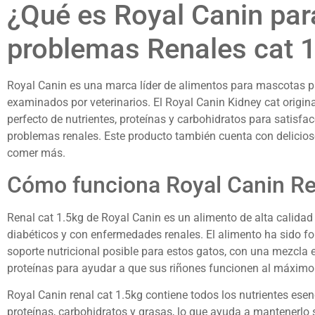
¿Qué es Royal Canin par
problemas Renales cat 
Royal Canin es una marca líder de alimentos para mascotas p
examinados por veterinarios. El Royal Canin Kidney cat original
perfecto de nutrientes, proteínas y carbohidratos para satisfa
problemas renales. Este producto también cuenta con delicioso
comer más.
Cómo funciona Royal Canin Ren
Renal cat 1.5kg de Royal Canin es un alimento de alta calida
diabéticos y con enfermedades renales. El alimento ha sido f
soporte nutricional posible para estos gatos, con una mezcla 
proteínas para ayudar a que sus riñones funcionen al máximo
Royal Canin renal cat 1.5kg contiene todos los nutrientes esen
proteínas, carbohidratos y grasas, lo que ayuda a mantenerlo 