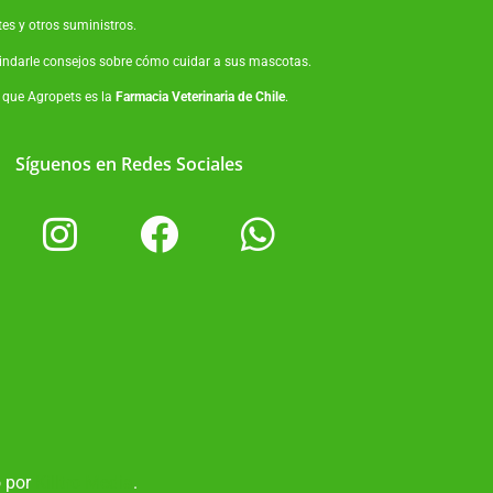
tes
y otros suministros.
brindarle consejos sobre cómo cuidar a sus mascotas.
o que Agropets es la
Farmacia Veterinaria de Chile
.
Síguenos en Redes Sociales
o por
Killtro Media
.