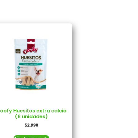
oofy Huesitos extra calcio
(6 unidades)
$
2.990