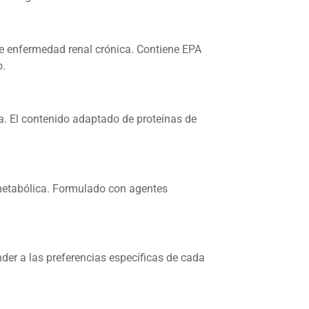
e enfermedad renal crónica. Contiene EPA
o.
a. El contenido adaptado de proteínas de
metabólica. Formulado con agentes
der a las preferencias específicas de cada