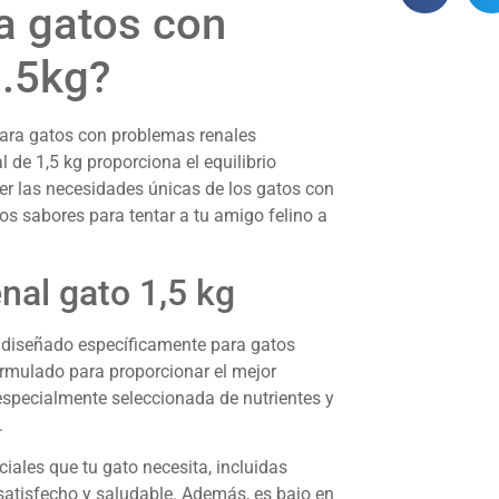
a gatos con
1.5kg?
ara gatos con problemas renales
 de 1,5 kg proporciona el equilibrio
cer las necesidades únicas de los gatos con
s sabores para tentar a tu amigo felino a
al gato 1,5 kg
d diseñado específicamente para gatos
ormulado para proporcionar el mejor
especialmente seleccionada de nutrientes y
.
ciales que tu gato necesita, incluidas
satisfecho y saludable. Además, es bajo en